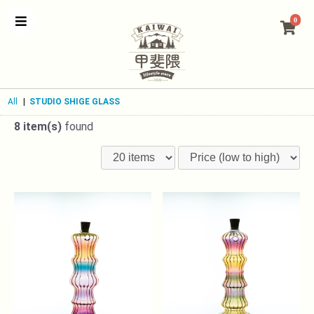
0
All
|
STUDIO SHIGE GLASS
8 item(s)
found