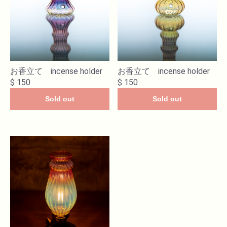
お香立て incense holder
お香立て incense holder
$ 150
$ 150
Sold out
Sold out